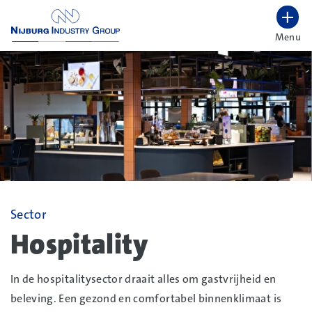
overslaan
Menu
Lettergrootte vergroten
Hoog contrast wisselen
Sector
Hospitality
In de hospitalitysector draait alles om gastvrijheid en
beleving. Een gezond en comfortabel binnenklimaat is