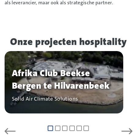
als leverancier, maar ook als strategische partner.
Onze projecten hospitality
Afrika Club Beekse
Bergen te Hilvarenbeek
Bedrijf
Solid Air Climate Solutions