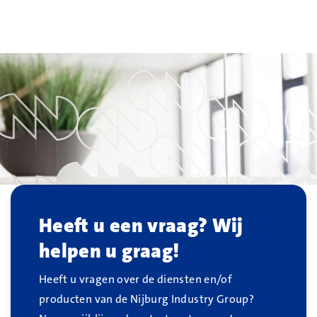
Vorige
Volg
Heeft u een vraag? Wij
helpen u graag!
Heeft u vragen over de diensten en/of
producten van de Nijburg Industry Group?