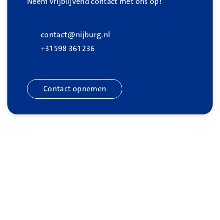
Neem vrijblijvend contact met ons op!
contact@nijburg.nl
+31 598 361 236
Contact opnemen