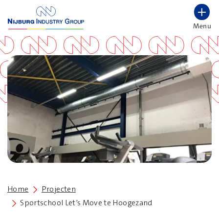
overslaan
Menu
Lettergrootte vergroten
Hoog contrast wisselen
Home
Projecten
Sportschool Let’s Move te Hoogezand