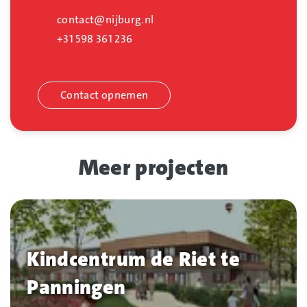
contact@nijburg.nl
+31 598 361 236
Contact opnemen
Meer projecten
Kindcentrum de Riet te
Panningen