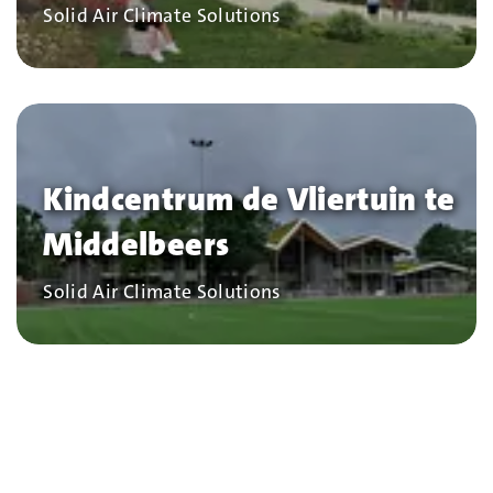
Bedrijf
Solid Air Climate Solutions
Kindcentrum de Vliertuin te
Middelbeers
Bedrijf
Solid Air Climate Solutions