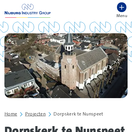
overslaan
Menu
Lettergrootte vergroten
Hoog contrast wisselen
Home
Projecten
Dorpskerk te Nunspeet
Dorpskerk te Nunspeet