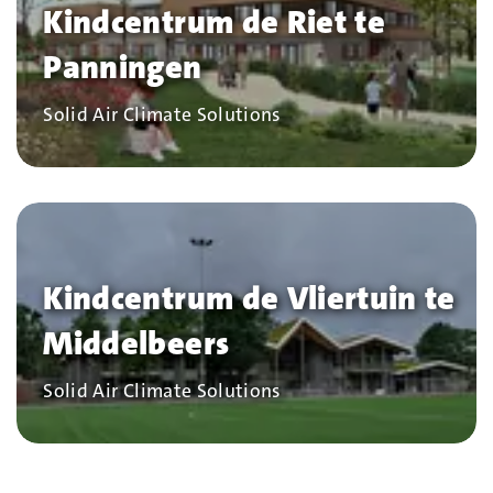
Kindcentrum de Riet te
Panningen
Bedrijf
Solid Air Climate Solutions
Kindcentrum de Vliertuin te
Middelbeers
Bedrijf
Solid Air Climate Solutions