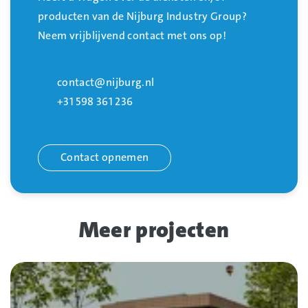
producten van de Nijburg Industry Group?
Neem vrijblijvend contact met ons op!
contact@nijburg.nl
+31 598 361 236
Contact opnemen
Meer projecten