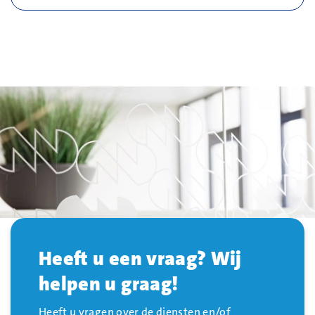
Heeft u een vraag? Wij
helpen u graag!
Heeft u vragen over de diensten en/of