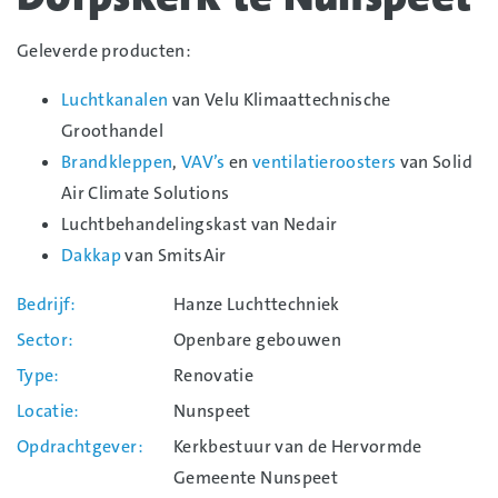
Geleverde producten:
Luchtkanalen
van Velu Klimaattechnische
Groothandel
Brandkleppen
,
VAV’s
en
ventilatieroosters
van Solid
Air Climate Solutions
Luchtbehandelingskast van Nedair
Dakkap
van SmitsAir
Bedrijf
Hanze Luchttechniek
Sector
Openbare gebouwen
Type
Renovatie
Locatie
Nunspeet
Opdrachtgever
Kerkbestuur van de Hervormde
Gemeente Nunspeet