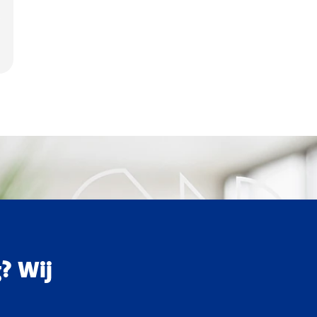
g? Wij