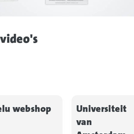
video's
elu webshop
Universiteit
van