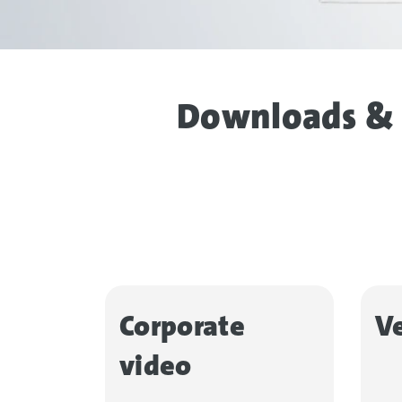
Downloads & 
Corporate
V
video