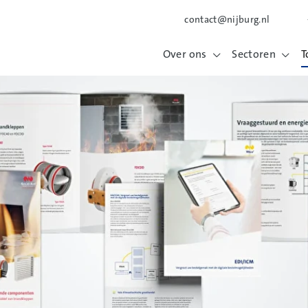
contact@nijburg.nl
Over ons
Sectoren
T