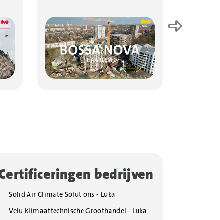
Volge
Certificeringen bedrijven
Solid Air Climate Solutions - Luka
Velu Klimaattechnische Groothandel - Luka