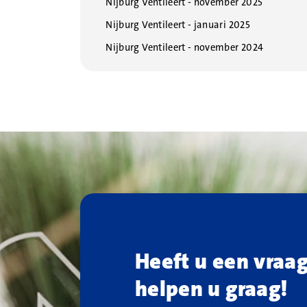
Nijburg Ventileert - november 2025
Nijburg Ventileert - januari 2025
Nijburg Ventileert - november 2024
Heeft u een vraa
helpen u graag!