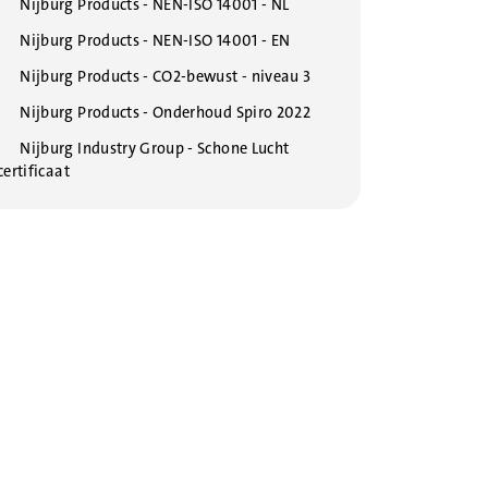
Nijburg Products - NEN-ISO 14001 - NL
Nijburg Products - NEN-ISO 14001 - EN
Nijburg Products - CO2-bewust - niveau 3
Nijburg Products - Onderhoud Spiro 2022
Nijburg Industry Group - Schone Lucht
certificaat