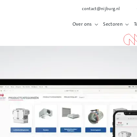
contact@nijburg.nl
Over ons
Sectoren
T