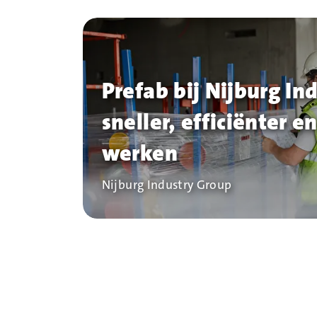
Prefab bij Nijburg In
sneller, efficiënter en
werken
Bedrijf
Nijburg Industry Group