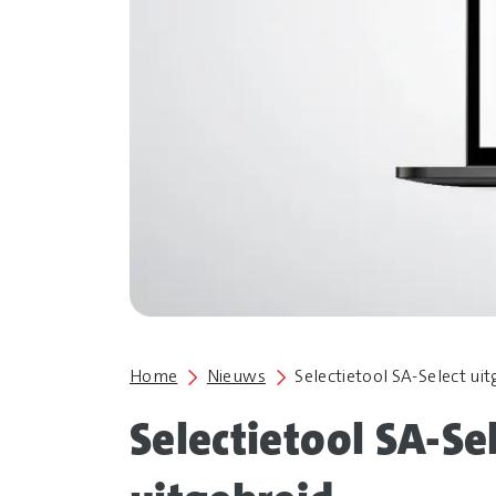
Home
Nieuws
Selectietool SA-Select ui
Selectietool SA-Se