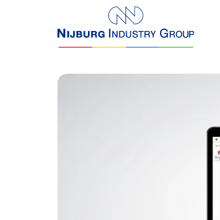
overslaan