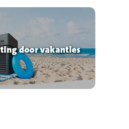
ting door vakanties
p