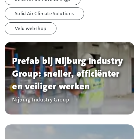
Solid Air Climate Solutions
Velu webshop
Prefab bij Nijburg Industry
Group: sneller, efficiënter
en veiliger werken
Bedrijf
Nijburg Industry Group