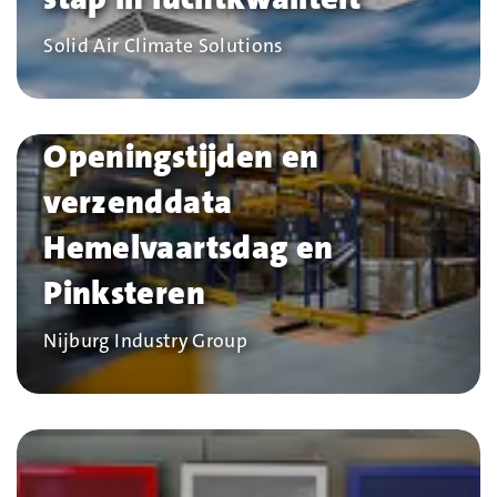
Bedrijf
Solid Air Climate Solutions
Openingstijden en
verzenddata
Hemelvaartsdag en
Pinksteren
Bedrijf
Nijburg Industry Group